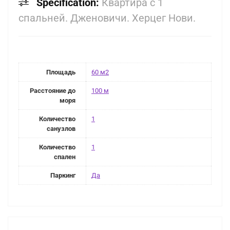
Specification:
Квартира с 1
спальней. Дженовичи. Херцег Нови.
Площадь
60 м2
Расстояние до
100 м
моря
Количество
1
санузлов
Количество
1
спален
Паркинг
Да