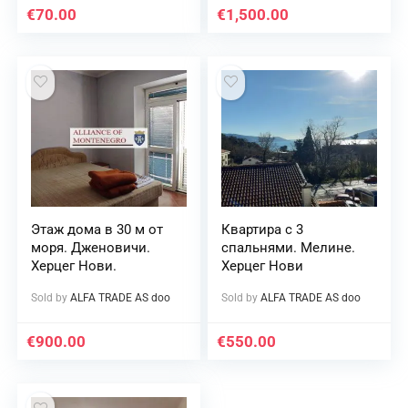
€
70.00
€
1,500.00
Этаж дома в 30 м от
Квартира с 3
моря. Дженовичи.
спальнями. Мелине.
Херцег Нови.
Херцег Нови
Sold by
ALFA TRADE AS doo
Sold by
ALFA TRADE AS doo
€
900.00
€
550.00