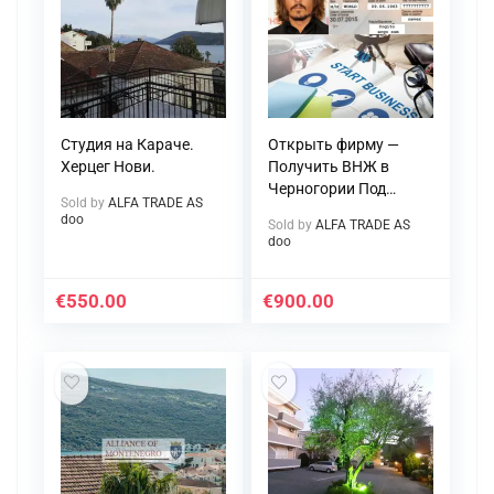
Студия на Караче.
Открыть фирму —
Херцег Нови.
Получить ВНЖ в
Черногории Под
Sold by
ALFA TRADE AS
ключ
doo
Sold by
ALFA TRADE AS
doo
€
550.00
€
900.00