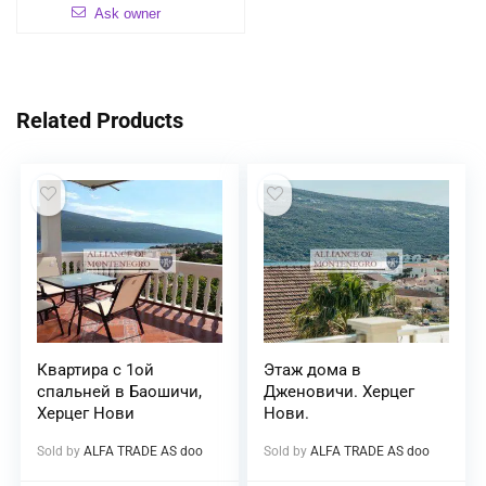
Ask owner
Related Products
Квартира с 1ой
Этаж дома в
спальней в Баошичи,
Дженовичи. Херцег
Херцег Нови
Нови.
Sold by
ALFA TRADE AS doo
Sold by
ALFA TRADE AS doo