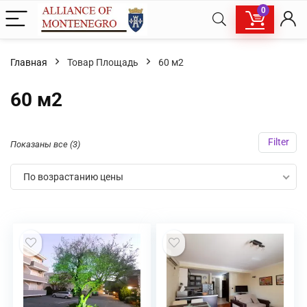
0
Главная
Товар Площадь
60 м2
60 м2
Filter
Показаны все (3)
По возрастанию цены