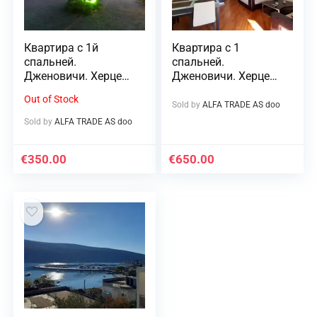
Квартира с 1й
Квартира с 1
спальней.
спальней.
Дженовичи. Херцег
Дженовичи. Херцег
Нови
Нови.
Out of Stock
Sold by
ALFA TRADE AS doo
Sold by
ALFA TRADE AS doo
€
350.00
€
650.00