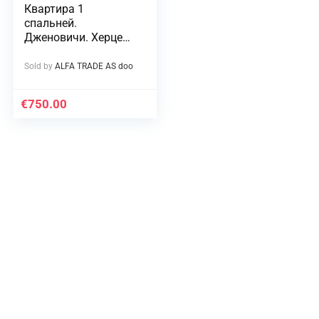
Квартира 1
спальней.
Дженовичи. Херцег
Нови.
Sold by
ALFA TRADE AS doo
€
750.00