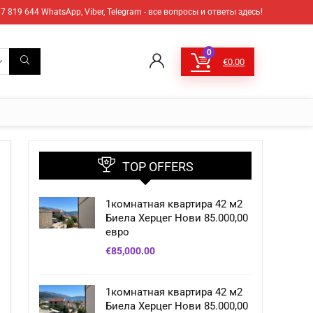
7 819 644 WhatsApp, Viber, Telegram - все вопросы и ответы здесь!
0
€
0.00
TOP OFFERS
1комнатная квартира 42 м2
Биела Херцег Нови 85.000,00
евро
€
85,000.00
1комнатная квартира 42 м2
Биела Херцег Нови 85.000,00