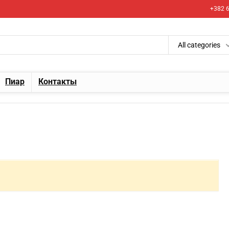
+382 6
All categories
Пиар
Контакты