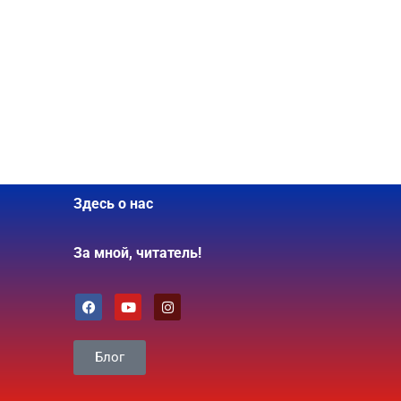
Здесь о нас
За мной, читатель!
Блог