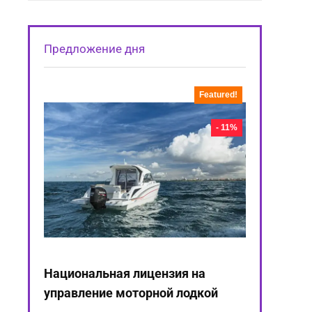
Предложение дня
Featured!
- 11%
Национальная лицензия на
управление моторной лодкой