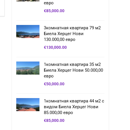
евро
€
85,000.00
3комнатная квартира 79 м2
Биела Херцег Нови
130.000,00 евро
€
130,000.00
1комнатная квартира 35 м2
Биела Херцег Нови 50.000,00
евро
€
50,000.00
1комнатная квартира 44 м2 с
видом Биела Херцег Нови
85.000,00 евро
€
85,000.00