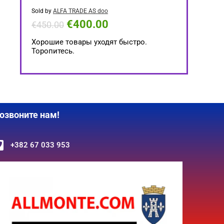
Sold by
ALFA TRADE AS doo
€
400.00
€
450.00
Хорошие товары уходят быстро.
Торопитесь.
озвоните нам!
+382 67 033 953