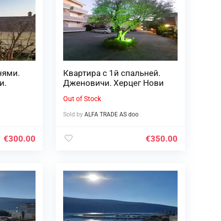
нями.
Квартира с 1й спальней.
и.
Дженовичи. Херцег Нови
Out of Stock
Sold by
ALFA TRADE AS doo
€
300.00
€
350.00