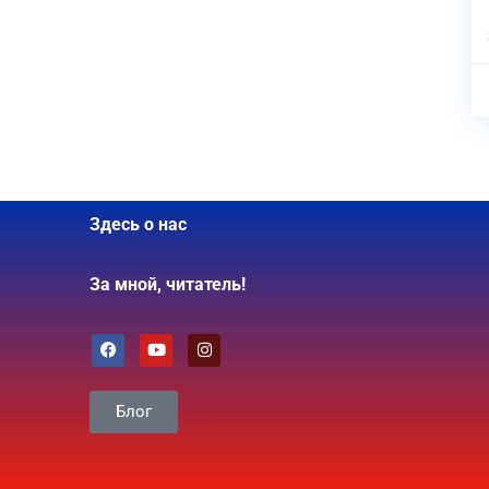
Здесь о нас
За мной, читатель!
Блог