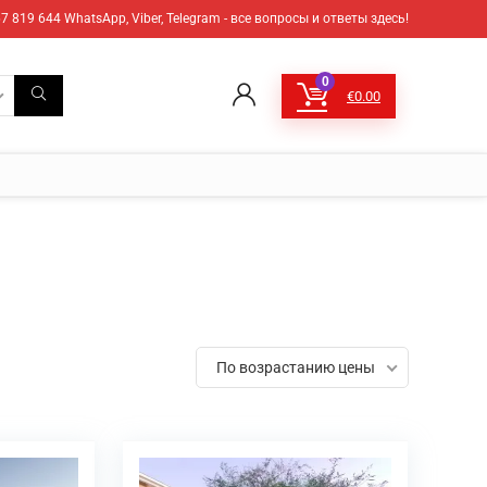
7 819 644 WhatsApp, Viber, Telegram - все вопросы и ответы здесь!
0
€
0.00
По возрастанию цены