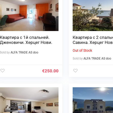
Квартира с 1й спальней.
Квартира с 2 спаль
Дженовичи. Херцег Нови.
Савина. Херцег Нов
Out of Stock
Sold by
ALFA TRADE AS doo
Sold by
ALFA TRADE AS doo
€
250.00