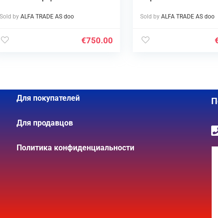
Sold by
ALFA TRADE AS doo
Sold by
ALFA TRADE AS doo
€
750.00
Для покупателей
П
Для продавцов
Политика конфиденциальности