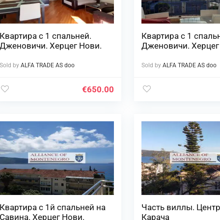
Квартира с 1 спальней.
Квартира с 1 спаль
Дженовичи. Херцег Нови.
Дженовичи. Херцег
Sold by
ALFA TRADE AS doo
Sold by
ALFA TRADE AS doo
€
650.00
Квартира с 1й спальней на
Часть виллы. Центр
Савина. Херцег Нови.
Карача