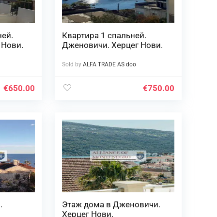
ней.
Квартира 1 спальней.
 Нови.
Дженовичи. Херцег Нови.
Sold by
ALFA TRADE AS doo
€
650.00
€
750.00
.
Этаж дома в Дженовичи.
Херцег Нови.