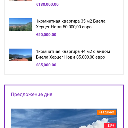
€
130,000.00
1комнатная квартира 35 м2 Биела
Херцег Нови 50.000,00 евро
€
50,000.00
1комнатная квартира 44 м2 с видом
Биела Херцег Нови 85.000,00 евро
€
85,000.00
Предложение дня
Featured!
- 11%