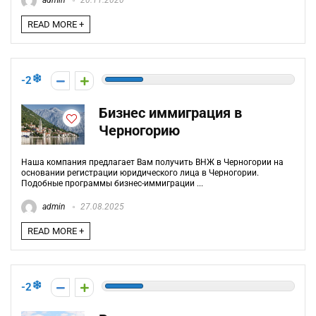
admin
20.11.2020
READ MORE +
-2
Бизнес иммиграция в
Черногорию
Наша компания предлагает Вам получить ВНЖ в Черногории на
основании регистрации юридического лица в Черногории.
Подобные программы бизнес-иммиграции ...
admin
27.08.2025
READ MORE +
-2