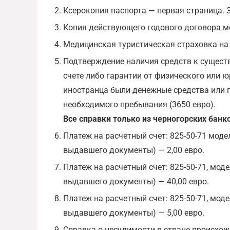
Ксерокопия паспорта — первая страница. З
Копия действующего годового договора м
Медицинская туристическая страховка на 
Подтверждение наличия средств к сущест
счете либо гарантии от физического или 
иностранца были денежные средства или г
необходимого пребывания (3650 евро).
Все справки только из черногорских банк
Платеж на расчетный счет: 825-50-71 моде
выдавшего документы) — 2,00 евро.
Платеж на расчетный счет: 825-50-71, мод
выдавшего документы) — 40,00 евро.
Платеж на расчетный счет: 825-50-71, мод
выдавшего документы) — 5,00 евро.
Справка о несудимости в стране происхож