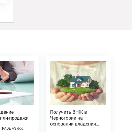
дение
Получить ВНЖ в
упли-продажи
Черногории на
основании владения
 TRADE AS doo
недвижимостью