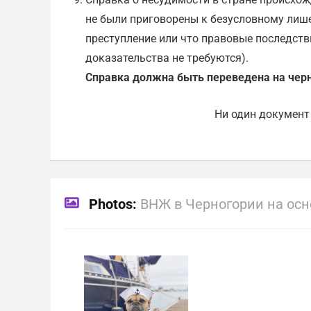
не были приговорены к безусловному лише
преступление или что правовые последств
доказательства не требуются).
Справка должна быть переведена на чер
Ни один документ
Photos:
ВНЖ в Черногории на осн