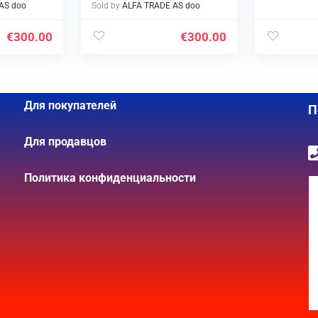
AS doo
Sold by
ALFA TRADE AS doo
€
300.00
€
300.00
Для покупателей
П
Для продавцов
Политика конфиденциальности