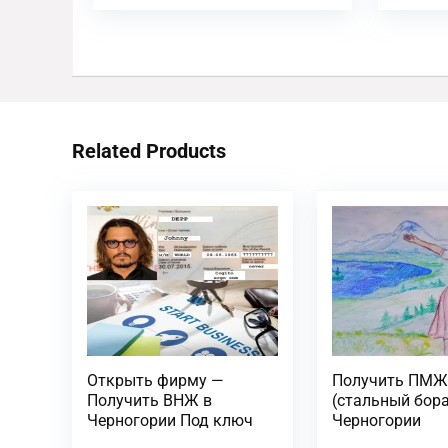
Related Products
Открыть фирму —
Получить ПМ
Получить ВНЖ в
(стальный бора
Черногории Под ключ
Черногории