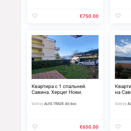
€
750.00
Квартира с 1 спальней.
Кварти
Савина. Херцег Нови.
на Сав
Sold by
ALFA TRADE AS doo
Sold by
A
€
650.00