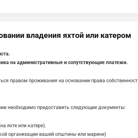
овании владения яхтой или катером
иста.
ика на административные и сопутствующие платежи.
ься правом проживания на основании права собственност
рии необходимо предоставить следующие документы:
а яхте или катере).
ской организации вашей општины или марине)