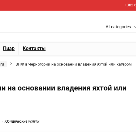
+382 6
All categories
Пиар
Контакты
ги
ВНЖ в Черногории на основании владения яхтой или катером
и на основании владения яхтой или
Юридические услуги