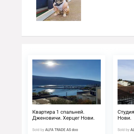
Квартира 1 спальней.
Студия
Дженовичи. Херцег Нови.
Нови.
Sold by
ALFA TRADE AS doo
Sold by
A