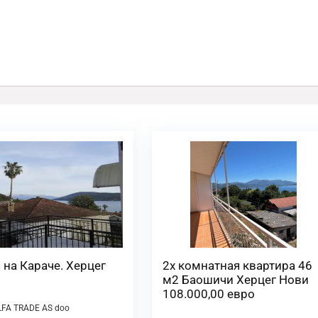
 на Караче. Херцег
2х комнатная квартира 46
м2 Баошичи Херцег Нови
108.000,00 евро
LFA TRADE AS doo