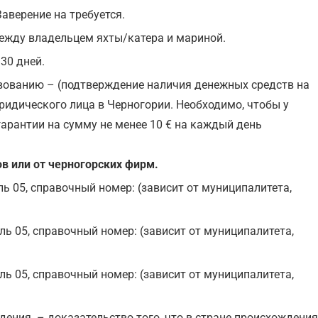
аверение на требуется.
ежду владельцем яхты/катера и мариной.
30 дней.
вованию – (подтверждение наличия денежных средств на
юридического лица в Черногории. Необходимо, чтобы у
арантии на сумму не менее 10 € на каждый день
ов или от черногорских фирм.
ль 05, справочный номер: (зависит от муниципалитета,
ель 05, справочный номер: (зависит от муниципалитета,
ель 05, справочный номер: (зависит от муниципалитета,
дения – доказательство того, что в стране происхождени