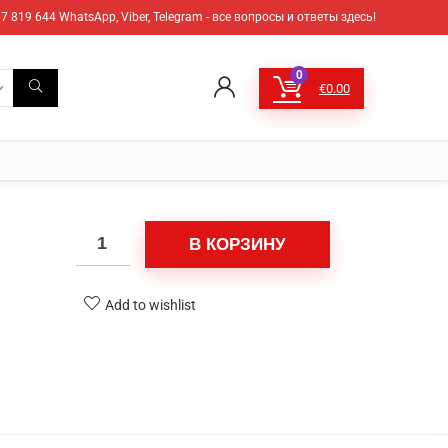
7 819 644 WhatsApp, Viber, Telegram - все вопросы и ответы здесь!
0
€
0.00
В КОРЗИНУ
Add to wishlist