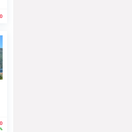
00
00
%