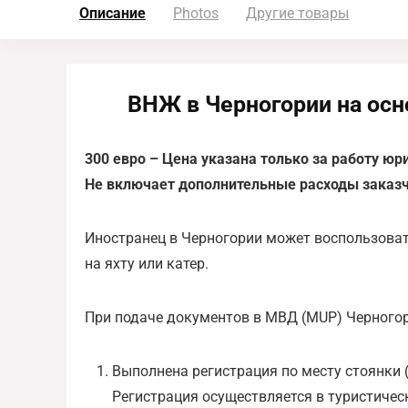
Описание
Photos
Другие товары
ВНЖ в Черногории на осн
300 евро – Цена указана только за работу юр
Не включает дополнительные расходы заказч
Иностранец в Черногории может воспользоват
на яхту или катер.
При подаче документов в МВД (MUP) Черного
Выполнена регистрация по месту стоянки (н
Регистрация осуществляется в туристиче