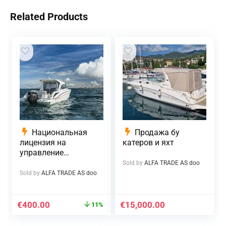
Related Products
Национальная
Продажа бу
лицензия на
катеров и яхт
управление
моторной лодкой
Sold by
ALFA TRADE AS doo
Sold by
ALFA TRADE AS doo
€
400.00
€
15,000.00
11%