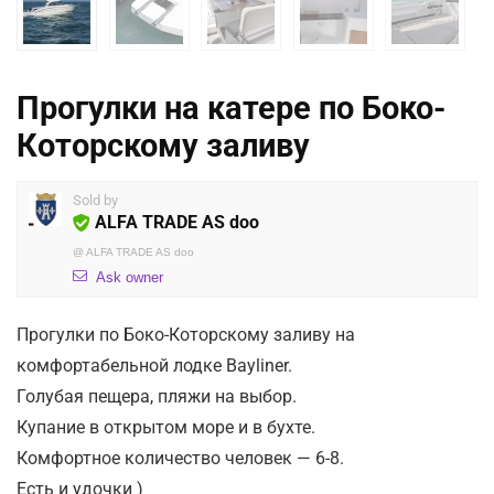
Прогулки на катере по Боко-
Которскому заливу
Sold by
ALFA TRADE AS doo
@
ALFA TRADE AS doo
Ask owner
Прогулки по Боко-Которскому заливу на
комфортабельной лодке Bayliner.
Голубая пещера, пляжи на выбор.
Купание в открытом море и в бухте.
Комфортное количество человек — 6-8.
Есть и удочки )