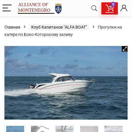
0
Главная
Клуб Капитанов "ALFA BOAT"
Прогулки на
катере по Боко-Которскому заливу